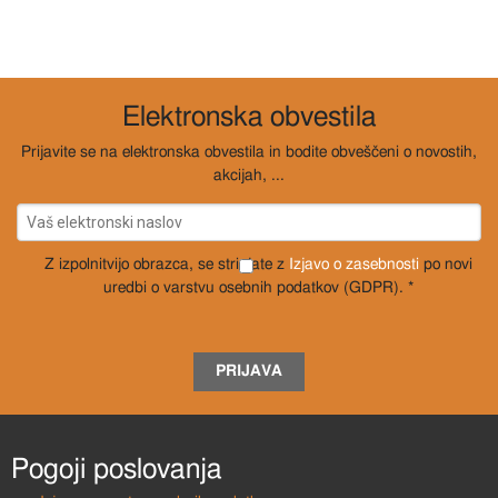
Elektronska obvestila
Prijavite se na elektronska obvestila in bodite obveščeni o novostih,
akcijah, ...
Z izpolnitvijo obrazca, se strinjate z
Izjavo o zasebnosti
po novi
uredbi o varstvu osebnih podatkov (GDPR). *
PRIJAVA
Pogoji poslovanja