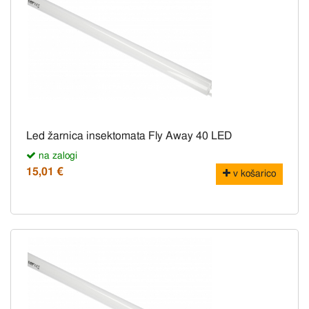
Led žarnica insektomata Fly Away 40 LED
na zalogi
15,01 €
v košarico