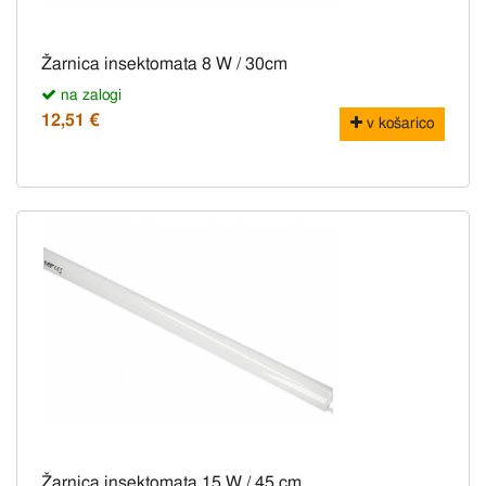
Žarnica insektomata 8 W / 30cm
na zalogi
12,51 €
v košarico
Žarnica insektomata 15 W / 45 cm