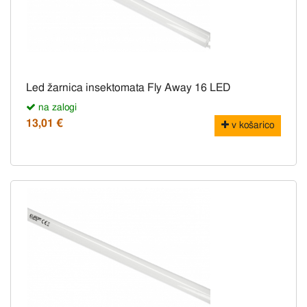
Led žarnica insektomata Fly Away 16 LED
na zalogi
13,01 €
v košarico