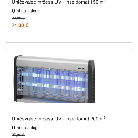
Uničevalec mrčesa UV - insektomat 150 m²
ni na zalogi
89,00 €
71,20 €
Uničevalec mrčesa UV - insektomat 200 m²
ni na zalogi
95,00 €