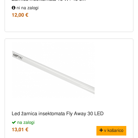
ni na zalogi
12,00 €
Led žarnica insektomata Fly Away 30 LED
na zalogi
13,01 €
v košarico