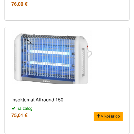
76,00 €
Insektomat All round 150
na zalogi
75,01 €
v košarico