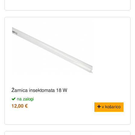
Žarnica insektomata 18 W
na zalogi
12,00 €
v košarico