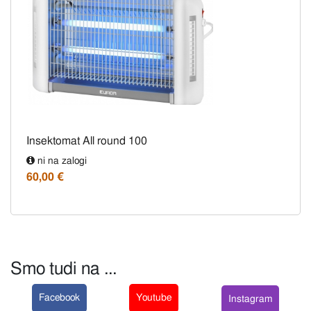
Insektomat All round 100
ni na zalogi
60,00 €
Smo tudi na ...
Facebook
Youtube
Instagram