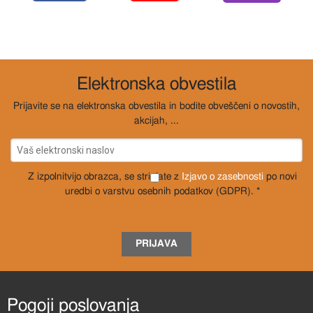
Elektronska obvestila
Prijavite se na elektronska obvestila in bodite obveščeni o novostih,
akcijah, ...
Z izpolnitvijo obrazca, se strinjate z
Izjavo o zasebnosti
po novi
uredbi o varstvu osebnih podatkov (GDPR). *
PRIJAVA
Pogoji poslovanja