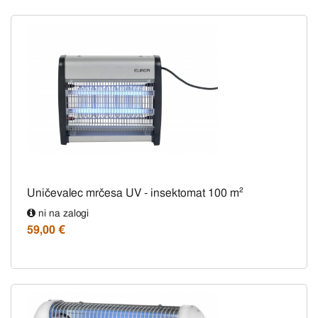
Uničevalec mrčesa UV - insektomat 100 m²
ni na zalogi
59,00 €