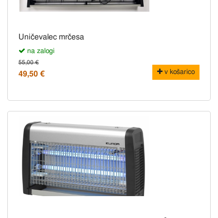
Uničevalec mrčesa
na zalogi
55,00 €
v košarico
49,50 €