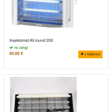
Insektomat All round 200
na zalogi
85,00 €
v košarico