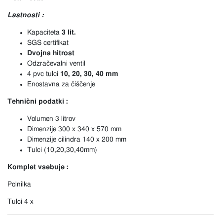
Lastnosti :
Kapaciteta
3 lit.
SGS certifikat
Dvojna hitrost
Odzračevalni ventil
4 pvc tulci
10, 20, 30, 40 mm
Enostavna za čiščenje
Tehnični podatki :
Volumen 3 litrov
Dimenzije 300 x 340 x 570 mm
Dimenzije cilindra 140 x 200 mm
Tulci (10,20,30,40mm)
Komplet vsebuje :
Polnilka
Tulci 4 x