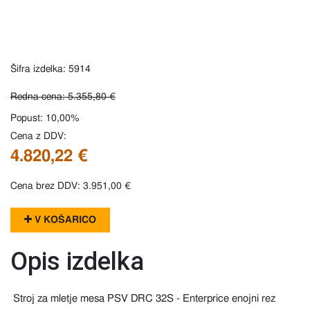
Šifra izdelka: 5914
Redna cena: 5.355,80 €
Popust: 10,00%
Cena z DDV:
4.820,22 €
Cena brez DDV: 3.951,00 €
V KOŠARICO
Opis izdelka
Stroj za mletje mesa PSV DRC 32S - Enterprice enojni rez