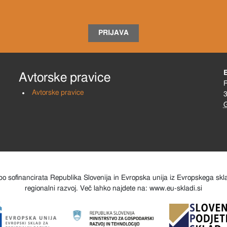
PRIJAVA
Avtorske pravice
R
Avtorske pravice
3
o sofinancirata Republika Slovenija in Evropska unija iz Evropskega sk
regionalni razvoj. Več lahko najdete na: www.eu-skladi.si