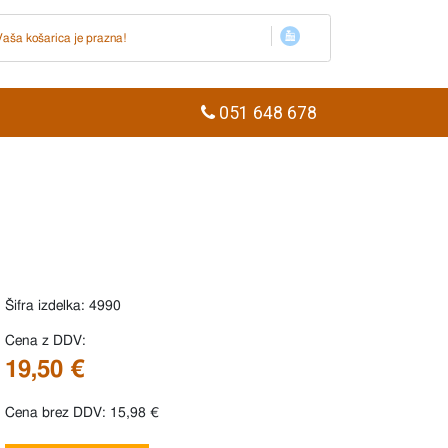
Vaša košarica je prazna!
051 648 678
Šifra izdelka: 4990
Cena z DDV:
19,50 €
Cena brez DDV: 15,98 €