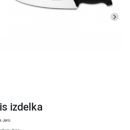
is izdelka
 Jero