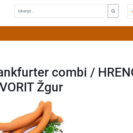
ankfurter combi / HREN
VORIT Žgur