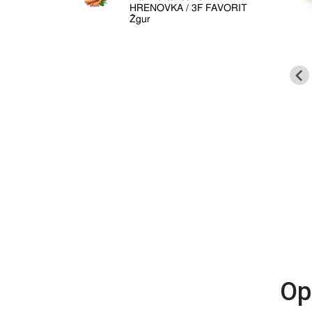
HRENOVKA / 3F FAVORIT
Žgur
Op