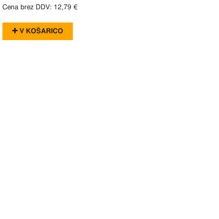
Cena brez DDV: 12,79 €
V KOŠARICO