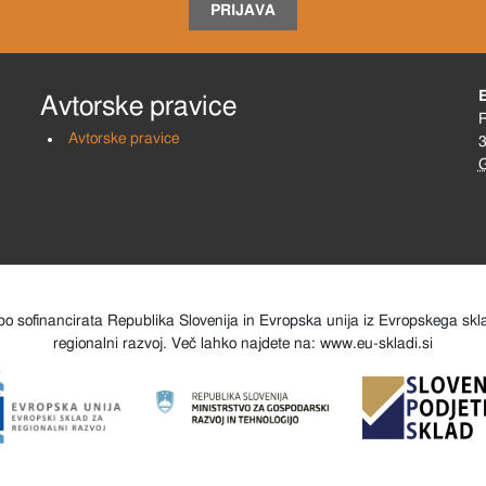
PRIJAVA
Avtorske pravice
R
Avtorske pravice
3
o sofinancirata Republika Slovenija in Evropska unija iz Evropskega sk
regionalni razvoj. Več lahko najdete na: www.eu-skladi.si