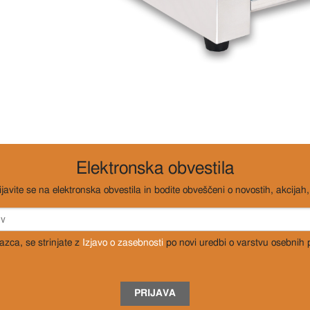
Elektronska obvestila
ijavite se na elektronska obvestila in bodite obveščeni o novostih, akcijah, 
razca, se strinjate z
Izjavo o zasebnosti
po novi uredbi o varstvu osebnih
PRIJAVA