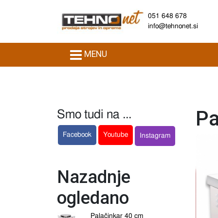
051 648 678
info@tehnonet.si
MENU
Pa
Smo tudi na ...
Facebook
Youtube
Instagram
Nazadnje
ogledano
Palačinkar 40 cm