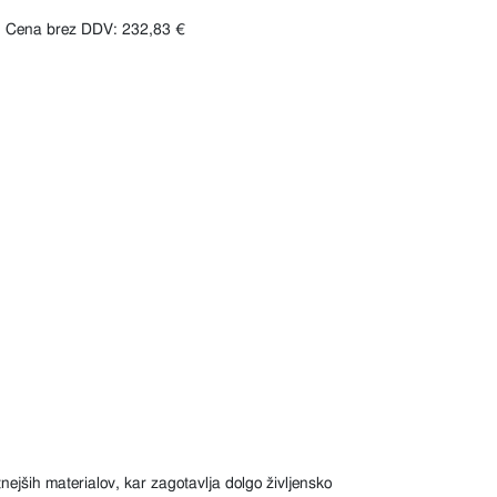
Cena brez DDV: 232,83 €
etnejših materialov, kar zagotavlja dolgo življensko