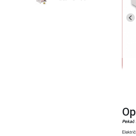
Op
Pekač 
Elektr