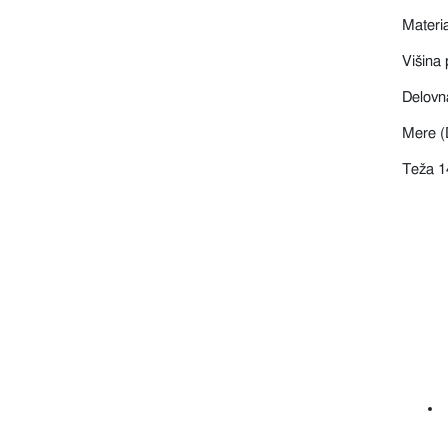
Materi
Višina
Delovn
Mere (
Teža 1