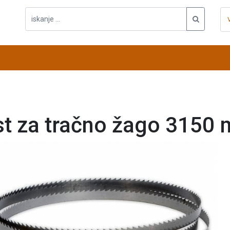
st za tračno žago 3150