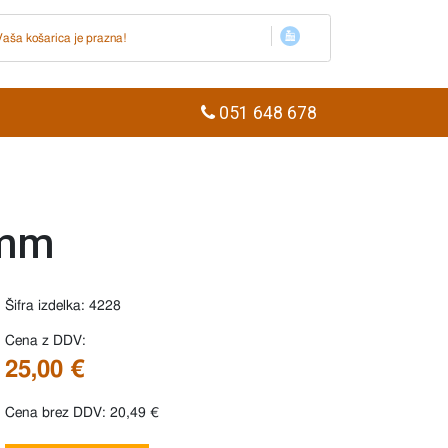
Vaša košarica je prazna!
051 648 678
 mm
Šifra izdelka: 4228
Cena z DDV:
25,00 €
Cena brez DDV: 20,49 €