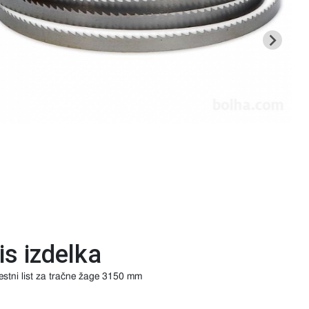
is izdelka
stni list za tračne žage 3150 mm