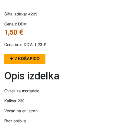
Šifra izdelka: 4209
Cena z DDV:
1,50 €
Cena brez DDV: 1,23 €
V KOŠARICO
Opis izdelka
Ovitek za mortadelo
Kaliber 230
Vezan na eni strani
Brez potiska