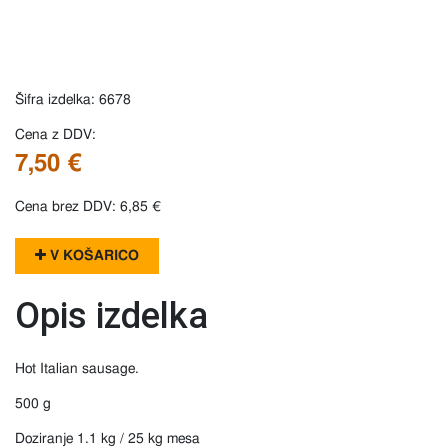
Šifra izdelka: 6678
Cena z DDV:
7,50 €
Cena brez DDV: 6,85 €
V KOŠARICO
Opis izdelka
Hot Italian sausage.
500 g
Doziranje 1.1 kg / 25 kg mesa