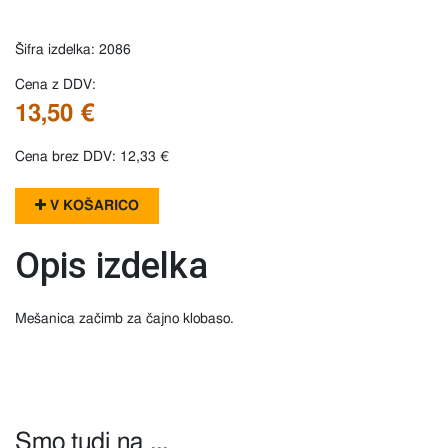
Šifra izdelka: 2086
Cena z DDV:
13,50 €
Cena brez DDV: 12,33 €
V KOŠARICO
Opis izdelka
Mešanica začimb za čajno klobaso.
Smo tudi na ...