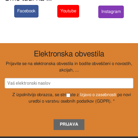
Facebook
Youtube
Instagram
Elektronska obvestila
Prijavite se na elektronska obvestila in bodite obveščeni o novostih,
akcijah, ...
Z izpolnitvijo obrazca, se strinjate z
Izjavo o zasebnosti
po novi
uredbi o varstvu osebnih podatkov (GDPR). *
PRIJAVA