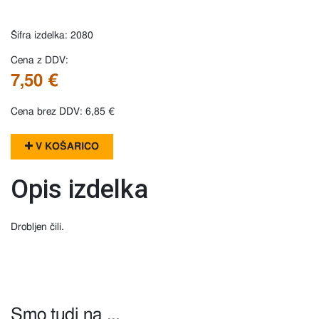
Šifra izdelka: 2080
Cena z DDV:
7,50 €
Cena brez DDV: 6,85 €
V KOŠARICO
Opis izdelka
Drobljen čili.
Smo tudi na ...