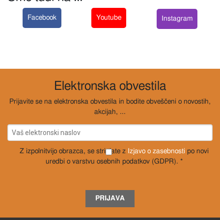
Facebook
Youtube
Instagram
Elektronska obvestila
Prijavite se na elektronska obvestila in bodite obveščeni o novostih,
akcijah, ...
Z izpolnitvijo obrazca, se strinjate z
Izjavo o zasebnosti
po novi
uredbi o varstvu osebnih podatkov (GDPR). *
PRIJAVA