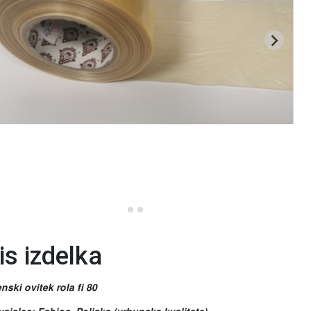
is izdelka
nski ovitek rola fi 80