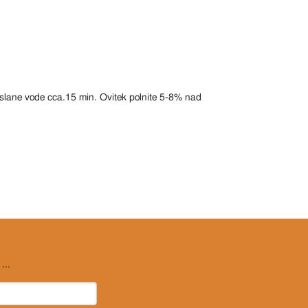
slane vode cca.15 min. Ovitek polnite 5-8% nad
...