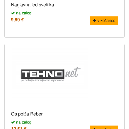
Naglavna led svetilka
na zalogi
9,89 €
v košarico
Os polža Reber
na zalogi