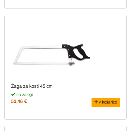
Žaga za kosti 45 cm
na zalogi
52,46 €
v košarico