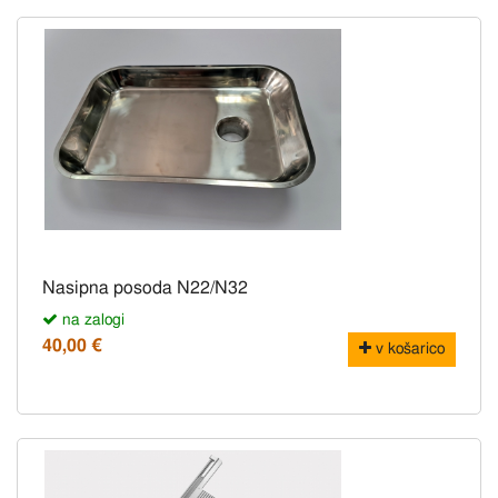
Nasipna posoda N22/N32
na zalogi
40,00 €
v košarico