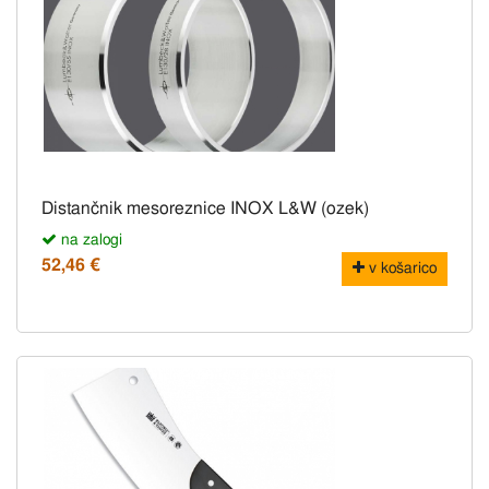
Distančnik mesoreznice INOX L&W (ozek)
na zalogi
52,46 €
v košarico