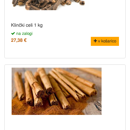
Klinčki celi 1 kg
na zalogi
27,38 €
v košarico