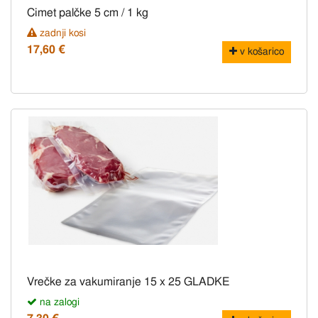
Cimet palčke 5 cm / 1 kg
zadnji kosi
17,60 €
v košarico
Vrečke za vakumiranje 15 x 25 GLADKE
na zalogi