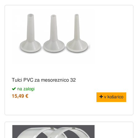
Tulci PVC za mesoreznico 32
na zalogi
15,49 €
v košarico