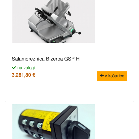
Salamoreznica Bizerba GSP H
na zalogi
3.281,80 €
v košarico