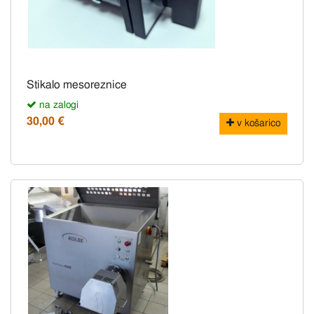
Stikalo mesoreznice
na zalogi
30,00 €
v košarico