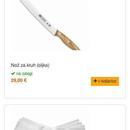
Nož za kruh (oljka)
na zalogi
29,00 €
v košarico