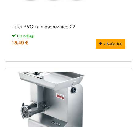
Tulci PVC za mesoreznico 22
na zalogi
15,49 €
v košarico