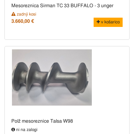
Mesoreznica Sirman TC 33 BUFFALO - 3 unger
zadnji kosi
3.660,00 €
v košarico
Polž mesoreznice Talsa W98
ni na zalogi