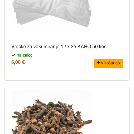
Vrečke za vakumiranje 12 x 35 KARO 50 kos.
na zalogi
6,00 €
v košarico