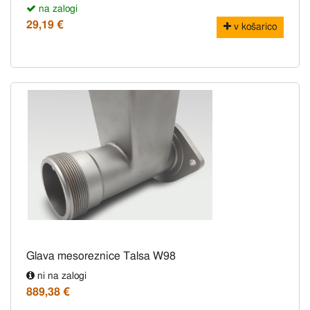
na zalogi
29,19 €
v košarico
Glava mesoreznice Talsa W98
ni na zalogi
889,38 €