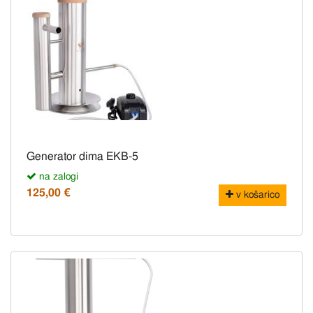
Generator dima EKB-5
na zalogi
125,00 €
v košarico