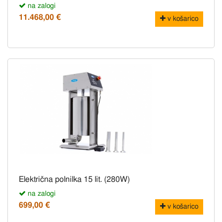
na zalogi
11.468,00 €
v košarico
Električna polnilka 15 lit. (280W)
na zalogi
699,00 €
v košarico