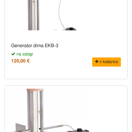
Generator dima EKB-3
na zalogi
120,00 €
v košarico