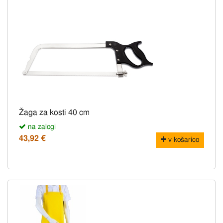
Žaga za kosti 40 cm
na zalogi
43,92 €
v košarico