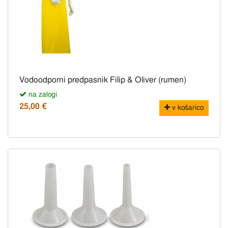
Vodoodporni predpasnik Filip & Oliver (rumen)
na zalogi
25,00 €
v košarico