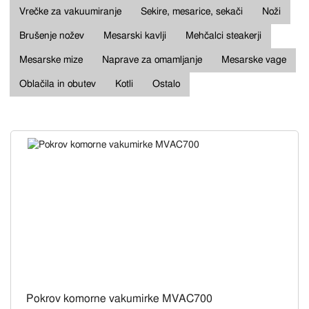
Vrečke za vakuumiranje
Sekire, mesarice, sekači
Noži
Brušenje nožev
Mesarski kavlji
Mehčalci steakerji
Mesarske mize
Naprave za omamljanje
Mesarske vage
Oblačila in obutev
Kotli
Ostalo
Pokrov komorne vakumirke MVAC700