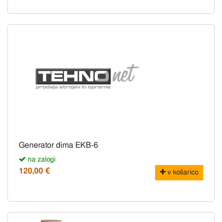
Generator dima EKB-6
na zalogi
120,00 €
v košarico