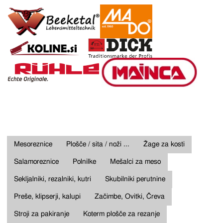
Mesoreznice
Plošče / sita / noži ...
Žage za kosti
Salamoreznice
Polnilke
Mešalci za meso
Sekljalniki, rezalniki, kutri
Skubilniki perutnine
Preše, klipserji, kalupi
Začimbe, Ovitki, Čreva
Stroji za pakiranje
Koterm plošče za rezanje