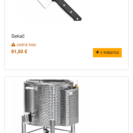
Sekač
zadnji kosi
91,50 €
v košarico