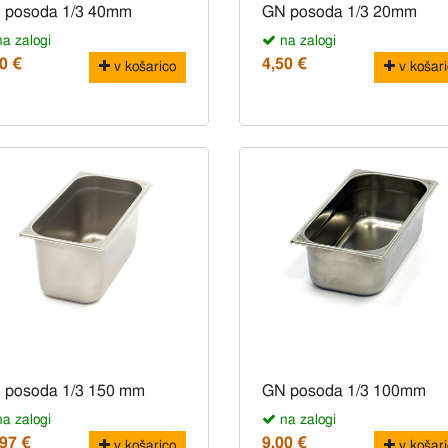
 posoda 1/3 40mm
GN posoda 1/3 20mm
a zalogi
na zalogi
0 €
4,50 €
v košarico
v košari
 posoda 1/3 150 mm
GN posoda 1/3 100mm
a zalogi
na zalogi
,97 €
9,00 €
v košarico
v košari