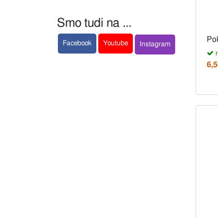
Smo tudi na ...
Po
Facebook
Youtube
Instagram
n
6,5