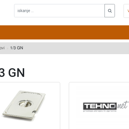
ovi
1/3 GN
3 GN