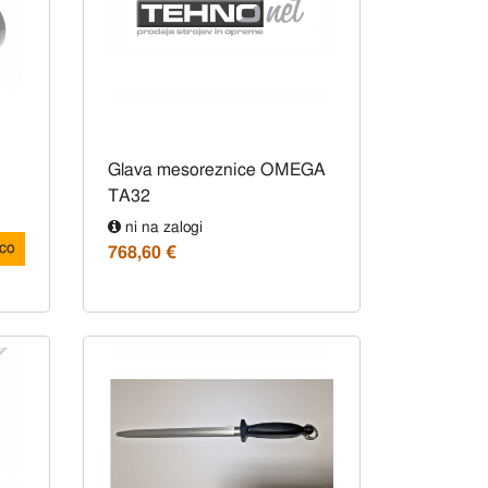
Glava mesoreznice OMEGA
TA32
ni na zalogi
co
768,60 €