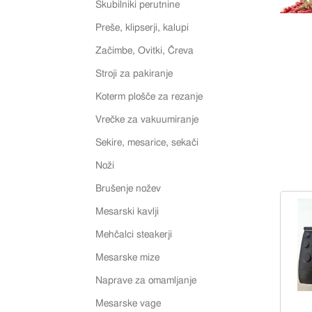
Skubilniki perutnine
Preše, klipserji, kalupi
Začimbe, Ovitki, Čreva
Stroji za pakiranje
Koterm plošče za rezanje
Vrečke za vakuumiranje
Sekire, mesarice, sekači
Noži
Brušenje nožev
Mesarski kavlji
Mehčalci steakerji
Mesarske mize
Naprave za omamljanje
Mesarske vage