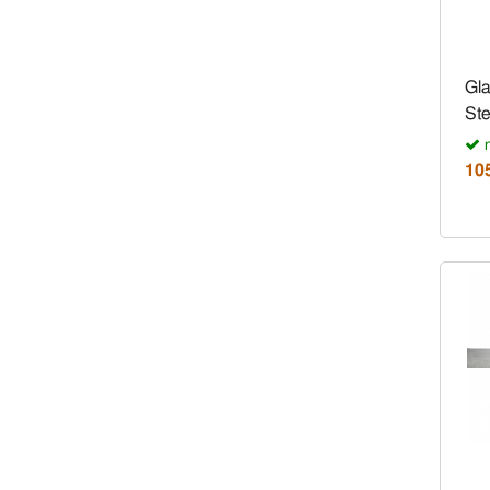
Gla
Ste
n
10