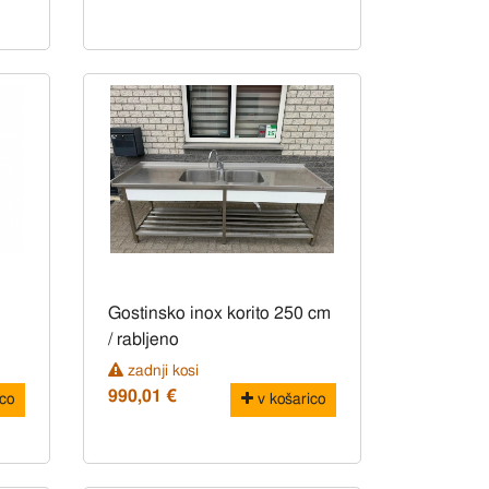
Gostinsko inox korito 250 cm
/ rabljeno
zadnji kosi
990,01 €
co
v košarico