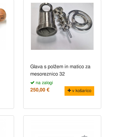
Glava s polžem in matico za
mesoreznico 32
na zalogi
250,00 €
v košarico