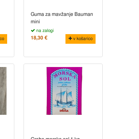
Guma za mavžanje Bauman
mini
na zalogi
18,30 €
co
v košarico