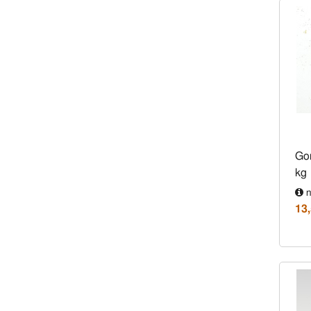
Go
kg
n
13