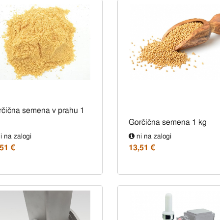
rčična semena v prahu 1
Gorčična semena 1 kg
i na zalogi
ni na zalogi
,51 €
13,51 €