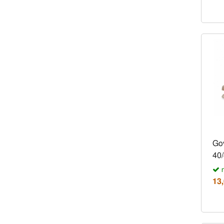
Gov
40/
n
13