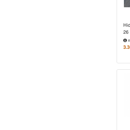
Hid
26 
n
3.3