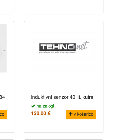
84
Induktivni senzor 40 lit. kutra
na zalogi
120,00 €
co
v košarico