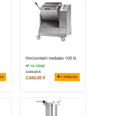
Horizontalni mešalec 100 lit.
na zalogi
3.000,00 €
co
v košarico
2.850,00 €