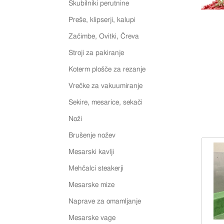
Skubilniki perutnine
Preše, klipserji, kalupi
Začimbe, Ovitki, Čreva
Stroji za pakiranje
Koterm plošče za rezanje
Vrečke za vakuumiranje
Sekire, mesarice, sekači
Noži
Brušenje nožev
Mesarski kavlji
Mehčalci steakerji
Mesarske mize
Naprave za omamljanje
Mesarske vage