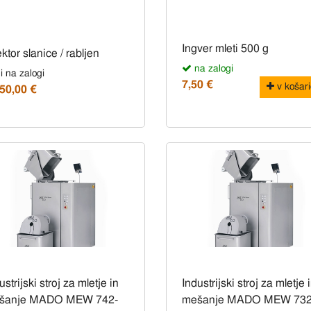
Ingver mleti 500 g
ektor slanice / rabljen
na zalogi
i na zalogi
7,50 €
v košari
50,00 €
ustrijski stroj za mletje in
Industrijski stroj za mletje 
šanje MADO MEW 742-
mešanje MADO MEW 73