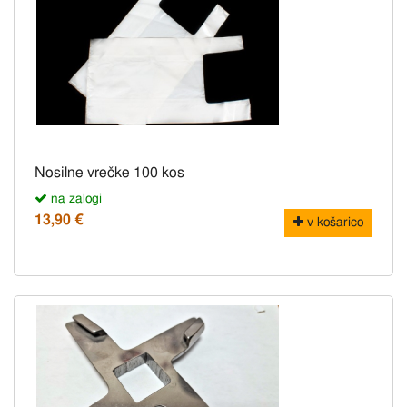
Nosilne vrečke 100 kos
na zalogi
13,90 €
v košarico