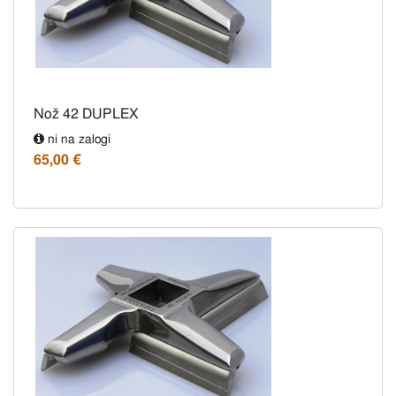
Nož 42 DUPLEX
ni na zalogi
65,00 €