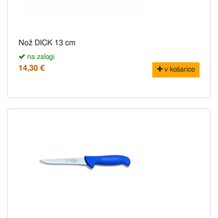
Nož DICK 13 cm
na zalogi
14,30 €
v košarico