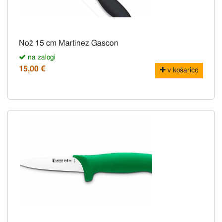
Nož 15 cm Martinez Gascon
na zalogi
15,00 €
v košarico