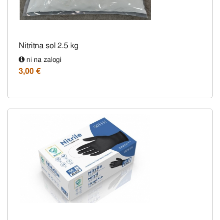
Nitritna sol 2.5 kg
ni na zalogi
3,00 €