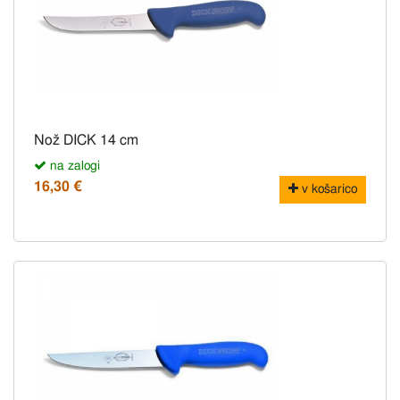
Nož DICK 14 cm
na zalogi
16,30 €
v košarico