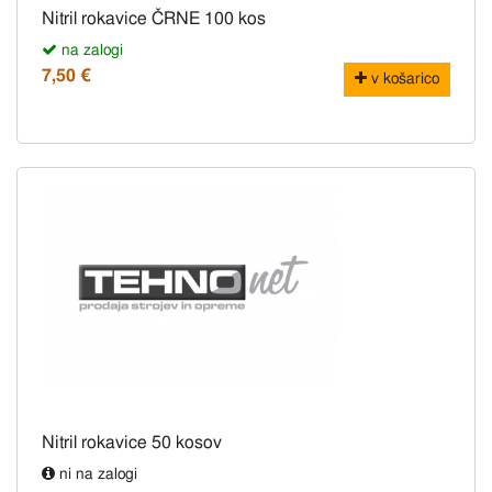
Nitril rokavice ČRNE 100 kos
na zalogi
7,50 €
v košarico
Nitril rokavice 50 kosov
ni na zalogi