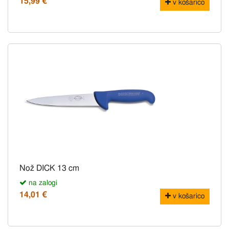
15,99 €
v košarico
Nož DICK 13 cm
na zalogi
14,01 €
v košarico