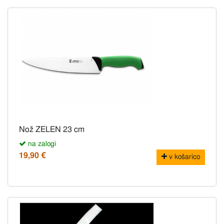
Nož ZELEN 23 cm
na zalogi
19,90 €
v košarico