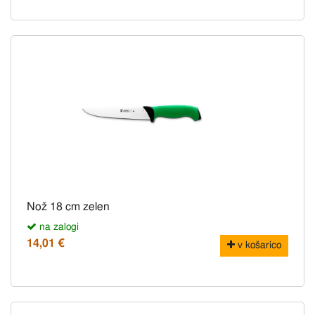
Nož 18 cm zelen
na zalogi
14,01 €
v košarico