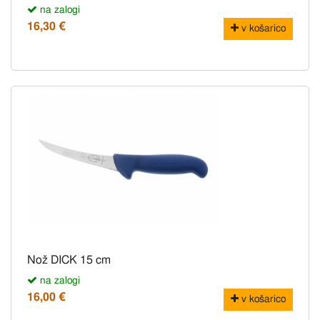
na zalogi
16,30 €
v košarico
Nož DICK 15 cm
na zalogi
16,00 €
v košarico