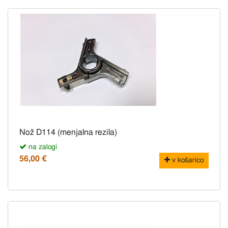
Nož D114 (menjalna rezila)
na zalogi
56,00 €
v košarico