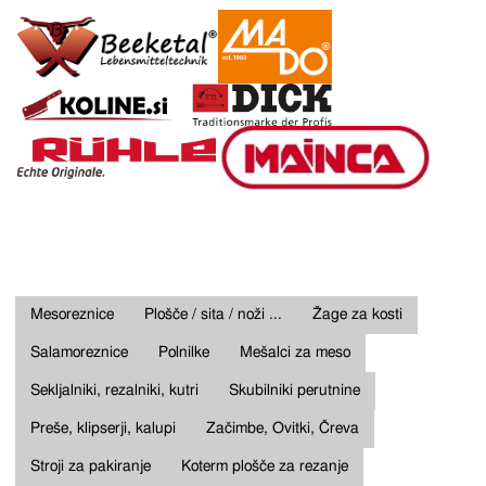
Mesoreznice
Plošče / sita / noži ...
Žage za kosti
Salamoreznice
Polnilke
Mešalci za meso
Sekljalniki, rezalniki, kutri
Skubilniki perutnine
Preše, klipserji, kalupi
Začimbe, Ovitki, Čreva
Stroji za pakiranje
Koterm plošče za rezanje