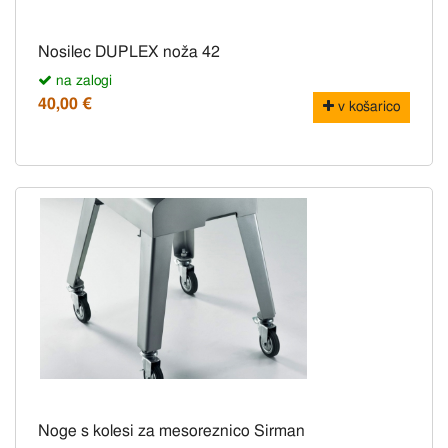
Nosilec DUPLEX noža 42
na zalogi
40,00 €
v košarico
Noge s kolesi za mesoreznico Sirman