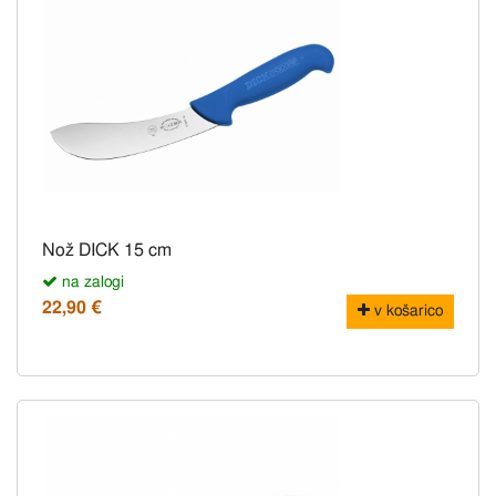
Nož DICK 15 cm
na zalogi
22,90 €
v košarico