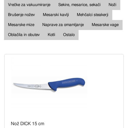
Vrečke za vakuumiranje
Sekire, mesarice, sekači
Noži
Brušenje nožev
Mesarski kavlji
Mehčalci steakerji
Mesarske mize
Naprave za omamljanje
Mesarske vage
Oblačila in obutev
Kotli
Ostalo
Nož DICK 15 cm