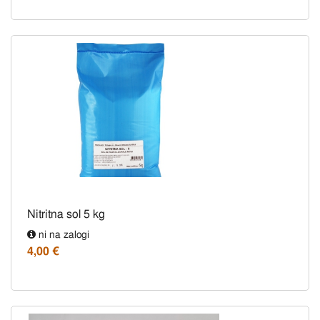
Nitritna sol 5 kg
ni na zalogi
4,00 €