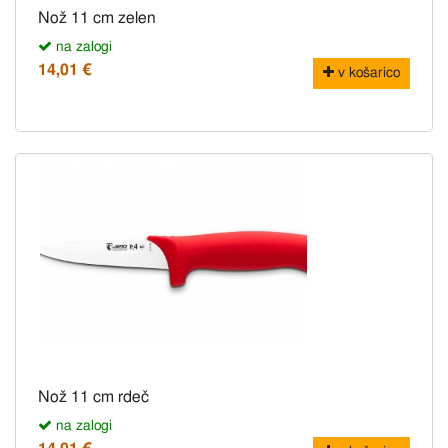
Nož 11 cm zelen
na zalogi
14,01 €
v košarico
Nož 11 cm rdeč
na zalogi