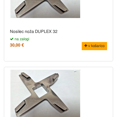
Nosilec noža DUPLEX 32
na zalogi
30,00 €
v košarico