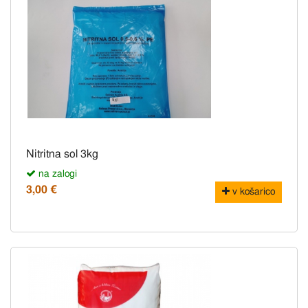
Nitritna sol 3kg
na zalogi
3,00 €
v košarico