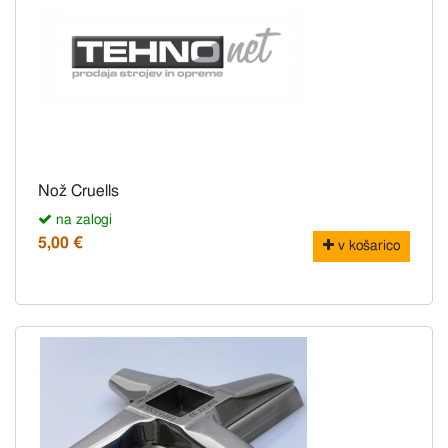
Nož Cruells
na zalogi
5,00 €
v košarico