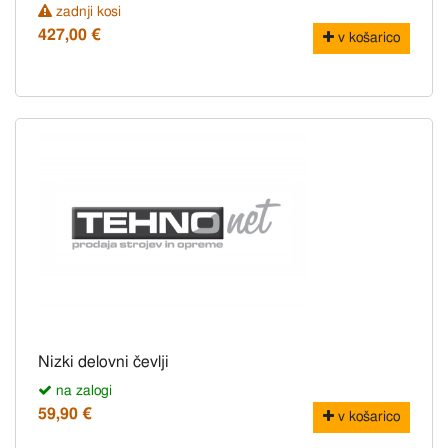
zadnji kosi
427,00 €
v košarico
Nizki delovni čevlji
na zalogi
59,90 €
v košarico