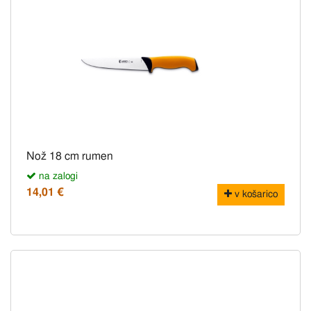
Nož 18 cm rumen
na zalogi
14,01 €
v košarico