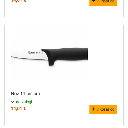
14,01 €
v košarico
Nož 11 cm črn
na zalogi
14,01 €
v košarico