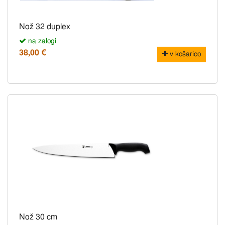
Nož 32 duplex
na zalogi
38,00 €
v košarico
Nož 30 cm