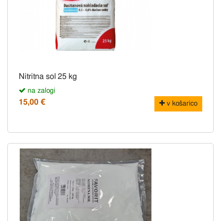
Nitritna sol 25 kg
na zalogi
15,00 €
v košarico