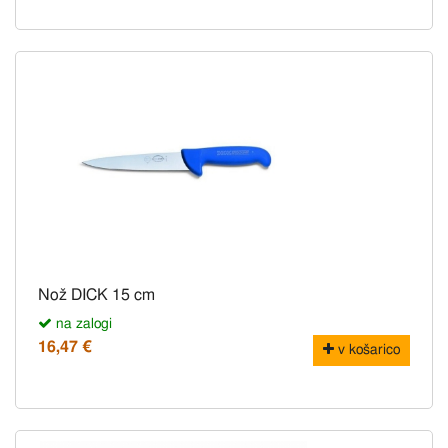
Nož DICK 15 cm
na zalogi
16,47 €
v košarico