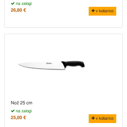
na zalogi
26,80 €
v košarico
Nož 25 cm
na zalogi
25,00 €
v košarico