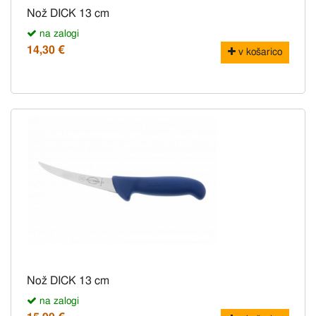
Nož DICK 13 cm
na zalogi
14,30 €
v košarico
Nož DICK 13 cm
na zalogi