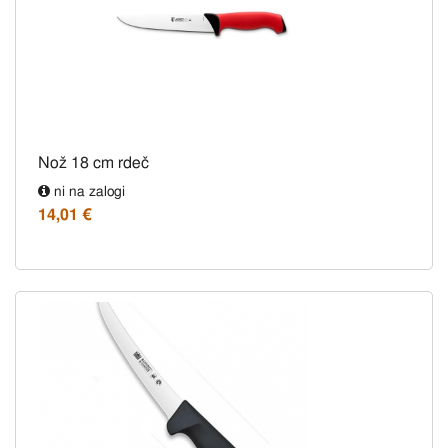
Nož 18 cm rdeč
ni na zalogi
14,01 €