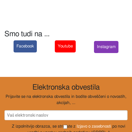
Smo tudi na ...
Facebook
Youtube
Instagram
Elektronska obvestila
Prijavite se na elektronska obvestila in bodite obveščeni o novostih,
akcijah, ...
Z izpolnitvijo obrazca, se strinjate z
Izjavo o zasebnosti
po novi