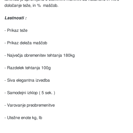
določanje teže, in % maščob.
Lastnosti :
- Prikaz teže
- Prikaz deleža maščob
- Največja obremenitev tehtanja 180kg
- Razdelek tehtanja 100g
- Siva elegantna izvedba
- Samodejni izklop ( 5 sek. )
- Varovanje preobremenitve
- Utežne enote kg, lb