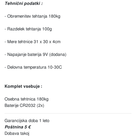
Tehnični podatki :
- Obremenitev tehtanja 180kg
- Razdelek tehtanja 100g
- Mere tehtnice 31 x 30 x 4cm
- Napajanje baterija 9V (dodana)
- Delovna temperatura 10-30C
Komplet vsebuje :
Osebna tehtnica 180kg
Baterije CR2032 (2x)
Garancijska doba 1 leto
Poštnina 5 €
Dobava takoj