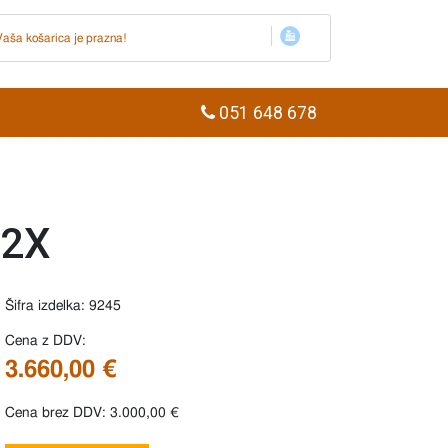
Vaša košarica je prazna!
051 648 678
32X
Šifra izdelka: 9245
Cena z DDV:
3.660,00 €
Cena brez DDV: 3.000,00 €