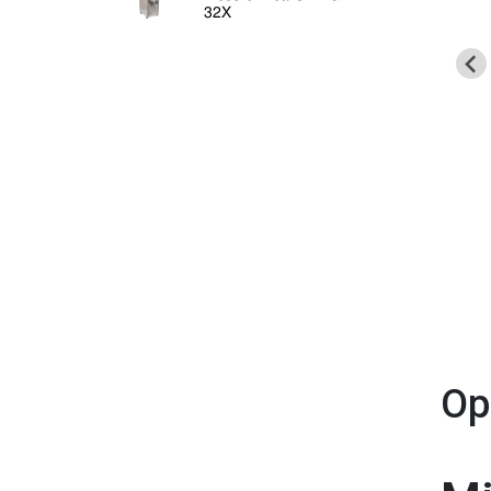
32X
Op