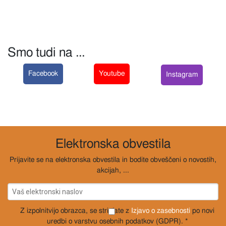
Smo tudi na ...
Facebook
Youtube
Instagram
Elektronska obvestila
Prijavite se na elektronska obvestila in bodite obveščeni o novostih,
akcijah, ...
Z izpolnitvijo obrazca, se strinjate z
Izjavo o zasebnosti
po novi
uredbi o varstvu osebnih podatkov (GDPR). *