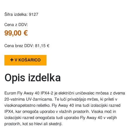
Šifra izdelka: 9127
Cena z DDV:
99,00 €
Cena brez DDV: 81,15 €
V KOŠARICO
Opis izdelka
Eurom Fly Away 40 IPX4-2 je električni uničevalec mrčesa z dvema
20-vatnima UV-žarnicama. Te luči privabljajo mrčes, ki prileti v
visokonapetostno rešetko. Fly Away 40 ima tudi izolacijski razred
IPX4, kar omogoča uporabo v vlažnih prostorih. Visoka moč in
izolacijski razred omogočata tudi uporabo Fly Away 40 v večjih
prostorih, kot so hlevi ali skednji.