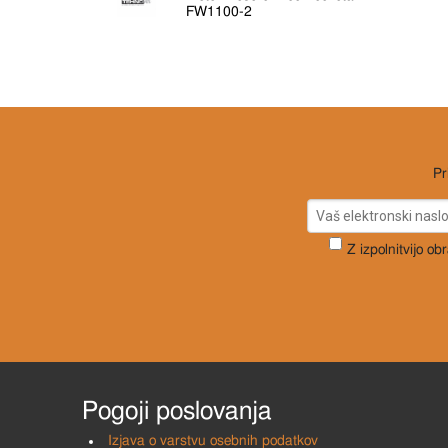
FW1100-2
Pr
Z izpolnitvijo ob
Pogoji poslovanja
Izjava o varstvu osebnih podatkov