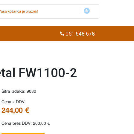
Vaša košarica je prazna!
051 648 678
tal FW1100-2
Šifra izdelka: 9080
Cena z DDV:
244,00 €
Cena brez DDV: 200,00 €